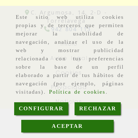
C. Argumosa, 14, 2-D -
Este sitio web utiliza cookies
Torrelavega
propias y de terceros que permiten
942 804 113
mejorar la usabilidad de
navegación, analizar el uso de la
Inicio
web y mostrar publicidad
Aviso legal
relacionada con tus preferencias
sobre la base de un perfil
Cookies
elaborado a partir de tus hábitos de
navegación (por ejemplo, páginas
Privacidad
visitadas).
Política de cookies
.
Noticias
CONFIGURAR
RECHAZAR
ACEPTAR